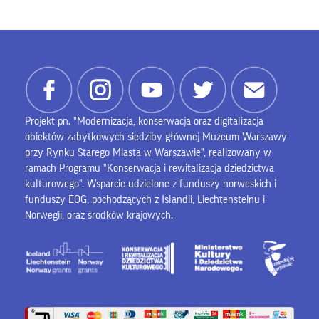
Projekt pn. "Modernizacja, konserwacja oraz digitalizacja
obiektów zabytkowych siedziby głównej Muzeum Warszawy
przy Rynku Starego Miasta w Warszawie", realizowany w
ramach Programu "Konserwacja i rewitalizacja dziedzictwa
kulturowego". Wsparcie udzielone z funduszy norweskich i
funduszy EOG, pochodzących z Islandii, Liechtensteinu i
Norwegii, oraz środków krajowych.