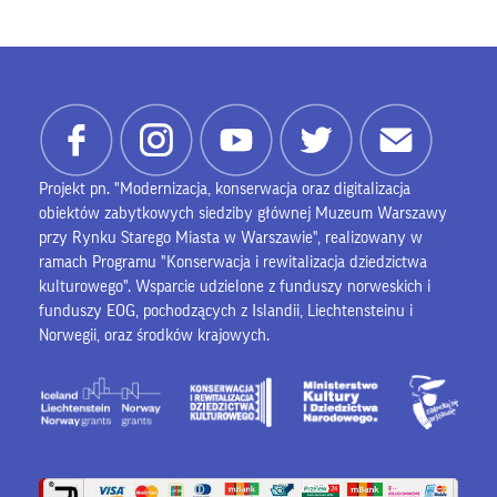
Projekt pn. "Modernizacja, konserwacja oraz digitalizacja
obiektów zabytkowych siedziby głównej Muzeum Warszawy
przy Rynku Starego Miasta w Warszawie", realizowany w
ramach Programu "Konserwacja i rewitalizacja dziedzictwa
kulturowego". Wsparcie udzielone z funduszy norweskich i
funduszy EOG, pochodzących z Islandii, Liechtensteinu i
Norwegii, oraz środków krajowych.