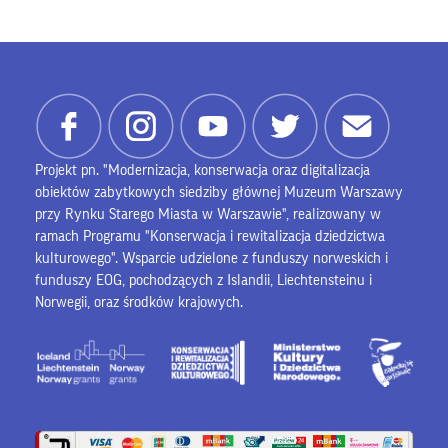
Projekt pn. "Modernizacja, konserwacja oraz digitalizacja
obiektów zabytkowych siedziby głównej Muzeum Warszawy
przy Rynku Starego Miasta w Warszawie", realizowany w
ramach Programu "Konserwacja i rewitalizacja dziedzictwa
kulturowego". Wsparcie udzielone z funduszy norweskich i
funduszy EOG, pochodzących z Islandii, Liechtensteinu i
Norwegii, oraz środków krajowych.