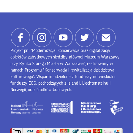
Projekt pn. "Modernizacja, konserwacja oraz digitalizacja
obiektów zabytkowych siedziby głównej Muzeum Warszawy
przy Rynku Starego Miasta w Warszawie", realizowany w
ramach Programu "Konserwacja i rewitalizacja dziedzictwa
kulturowego". Wsparcie udzielone z funduszy norweskich i
funduszy EOG, pochodzących z Islandii, Liechtensteinu i
Norwegii, oraz środków krajowych.