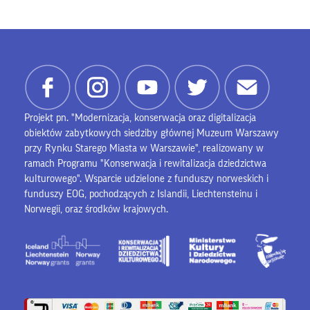
Projekt pn. "Modernizacja, konserwacja oraz digitalizacja
obiektów zabytkowych siedziby głównej Muzeum Warszawy
przy Rynku Starego Miasta w Warszawie", realizowany w
ramach Programu "Konserwacja i rewitalizacja dziedzictwa
kulturowego". Wsparcie udzielone z funduszy norweskich i
funduszy EOG, pochodzących z Islandii, Liechtensteinu i
Norwegii, oraz środków krajowych.