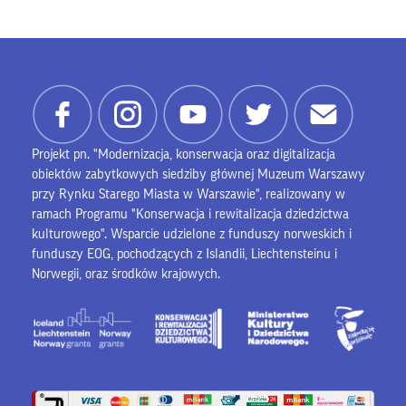
Projekt pn. "Modernizacja, konserwacja oraz digitalizacja
obiektów zabytkowych siedziby głównej Muzeum Warszawy
przy Rynku Starego Miasta w Warszawie", realizowany w
ramach Programu "Konserwacja i rewitalizacja dziedzictwa
kulturowego". Wsparcie udzielone z funduszy norweskich i
funduszy EOG, pochodzących z Islandii, Liechtensteinu i
Norwegii, oraz środków krajowych.