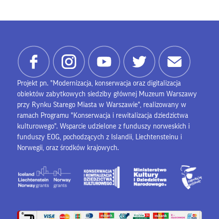
Projekt pn. "Modernizacja, konserwacja oraz digitalizacja
obiektów zabytkowych siedziby głównej Muzeum Warszawy
przy Rynku Starego Miasta w Warszawie", realizowany w
ramach Programu "Konserwacja i rewitalizacja dziedzictwa
kulturowego". Wsparcie udzielone z funduszy norweskich i
funduszy EOG, pochodzących z Islandii, Liechtensteinu i
Norwegii, oraz środków krajowych.