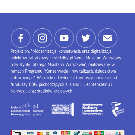
Projekt pn. "Modernizacja, konserwacja oraz digitalizacja
obiektów zabytkowych siedziby głównej Muzeum Warszawy
przy Rynku Starego Miasta w Warszawie", realizowany w
ramach Programu "Konserwacja i rewitalizacja dziedzictwa
kulturowego". Wsparcie udzielone z funduszy norweskich i
funduszy EOG, pochodzących z Islandii, Liechtensteinu i
Norwegii, oraz środków krajowych.