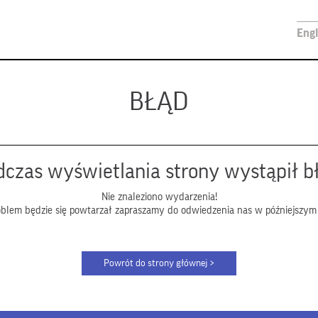
Engl
BŁĄD
czas wyświetlania strony wystąpił b
Nie znaleziono wydarzenia!
roblem będzie się powtarzał zapraszamy do odwiedzenia nas w późniejszym 