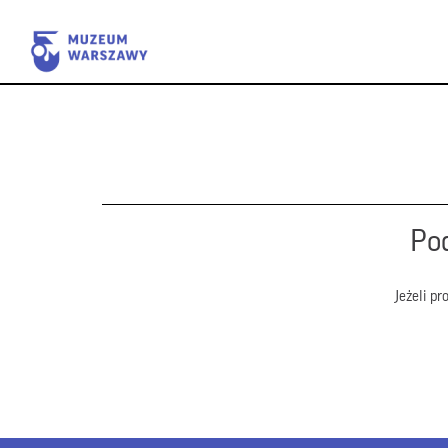
Pod
Jeżeli p