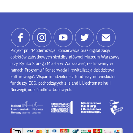
Projekt pn. "Modernizacja, konserwacja oraz digitalizacja
obiektów zabytkowych siedziby głównej Muzeum Warszawy
przy Rynku Starego Miasta w Warszawie", realizowany w
ramach Programu "Konserwacja i rewitalizacja dziedzictwa
kulturowego". Wsparcie udzielone z funduszy norweskich i
funduszy EOG, pochodzących z Islandii, Liechtensteinu i
Norwegii, oraz środków krajowych.