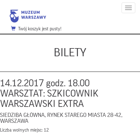
Menu
Twój koszyk jest pusty!
BILETY
14.12.2017 godz. 18.00
WARSZTAT: SZKICOWNIK
WARSZAWSKI EXTRA
SIEDZIBA GŁÓWNA, RYNEK STAREGO MIASTA 28-42,
WARSZAWA
Liczba wolnych miejsc: 12