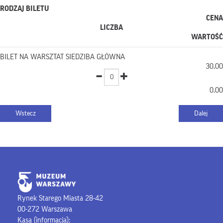
RODZAJ BILETU
CENA
LICZBA
WARTOŚĆ
BILET NA WARSZTAT SIEDZIBA GŁÓWNA
30.00
0.00
Rynek Starego Miasta 28-42
00-272 Warszawa
Kasa (informacja):