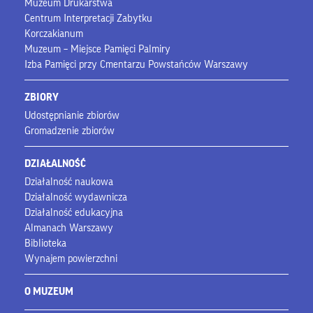
Muzeum Drukarstwa
Centrum Interpretacji Zabytku
Korczakianum
Muzeum – Miejsce Pamięci Palmiry
Izba Pamięci przy Cmentarzu Powstańców Warszawy
ZBIORY
Udostępnianie zbiorów
Gromadzenie zbiorów
DZIAŁALNOŚĆ
Działalność naukowa
Działalność wydawnicza
Działalność edukacyjna
Almanach Warszawy
Biblioteka
Wynajem powierzchni
O MUZEUM