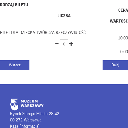
RODZAJ BILETU
CENA
LICZBA
WARTOŚĆ
BILET DLA DZIECKA TWÓRCZA RZECZYWISTOŚĆ
10.00
0.00
Rynek Starego Miasta 28-42
00-272 Warszawa
Kasa (informacja):