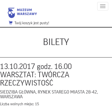
Menu
Twój koszyk jest pusty!
BILETY
13.10.2017 godz. 16.00
WARSZTAT: TWÓRCZA
RZECZYWISTOŚĆ
SIEDZIBA GŁÓWNA, RYNEK STAREGO MIASTA 28-42,
WARSZAWA
Liczba wolnych miejsc: 15