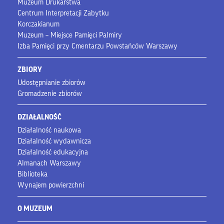
Muzeum Drukarstwa
Centrum Interpretacji Zabytku
Korczakianum
Muzeum – Miejsce Pamięci Palmiry
Izba Pamięci przy Cmentarzu Powstańców Warszawy
ZBIORY
Udostępnianie zbiorów
Gromadzenie zbiorów
DZIAŁALNOŚĆ
Działalność naukowa
Działalność wydawnicza
Działalność edukacyjna
Almanach Warszawy
Biblioteka
Wynajem powierzchni
O MUZEUM