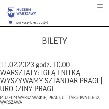
Menu
Twój koszyk jest pusty!
BILETY
11.02.2023 godz. 10.00
WARSZTATY: IGŁĄ I NITKĄ -
WYSZYWAMY SZTANDAR PRAGI |
URODZINY PRAGI
MUZEUM WARSZAWSKIEJ PRAGI, UL. TARGOWA 50/52,
WARSZAWA