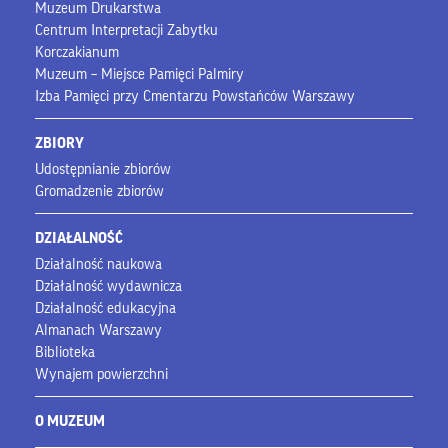
Muzeum Drukarstwa
Centrum Interpretacji Zabytku
Korczakianum
Muzeum – Miejsce Pamięci Palmiry
Izba Pamięci przy Cmentarzu Powstańców Warszawy
ZBIORY
Udostępnianie zbiorów
Gromadzenie zbiorów
DZIAŁALNOŚĆ
Działalność naukowa
Działalność wydawnicza
Działalność edukacyjna
Almanach Warszawy
Biblioteka
Wynajem powierzchni
O MUZEUM