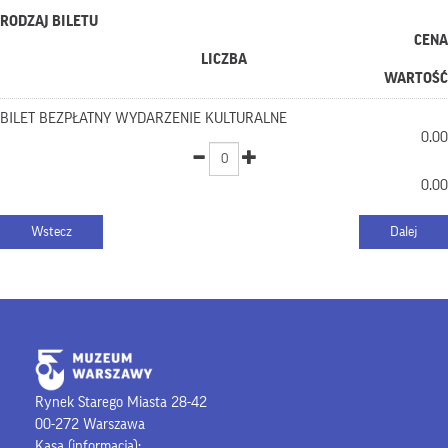
RODZAJ BILETU
CENA
LICZBA
WARTOŚĆ
BILET BEZPŁATNY WYDARZENIE KULTURALNE
0.00
0.00
Rynek Starego Miasta 28-42
00-272 Warszawa
Kasa (informacja):