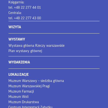
Księgarnia:
tel. +48 22 277 44 01
Centrala:
tel. +48 22 277 43 00
WIZYTA
WYSTAWY
Wystawa główna Rzeczy warszawskie
Plan wystawy głównej
WYDARZENIA
LOKALIZACJE
Muzeum Warszawy – siedziba główna
Muzeum Warszawskiej Pragi
Muzeum Farmacji
Muzeum Woli
Muzeum Drukarstwa
Centrum Interpretacji Zabytku