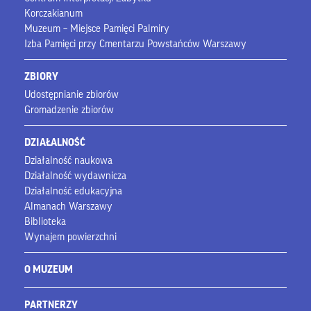
Korczakianum
Muzeum – Miejsce Pamięci Palmiry
Izba Pamięci przy Cmentarzu Powstańców Warszawy
ZBIORY
Udostępnianie zbiorów
Gromadzenie zbiorów
DZIAŁALNOŚĆ
Działalność naukowa
Działalność wydawnicza
Działalność edukacyjna
Almanach Warszawy
Biblioteka
Wynajem powierzchni
O MUZEUM
PARTNERZY