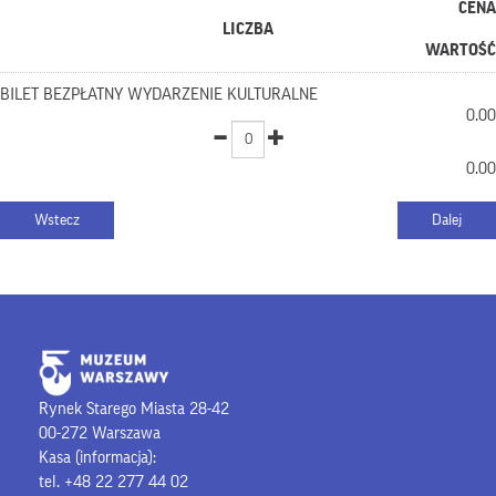
CENA
LICZBA
WARTOŚĆ
BILET BEZPŁATNY WYDARZENIE KULTURALNE
0.00
0.00
Rynek Starego Miasta 28-42
00-272 Warszawa
Kasa (informacja):
tel. +48 22 277 44 02