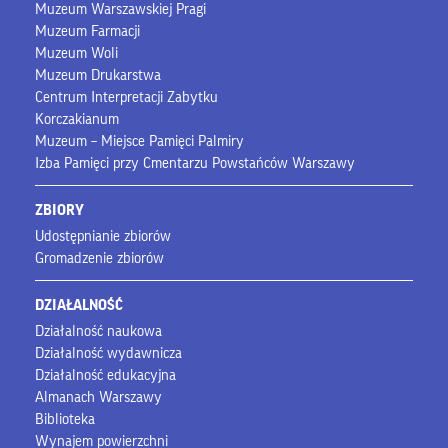
Muzeum Warszawskiej Pragi
Muzeum Farmacji
Muzeum Woli
Muzeum Drukarstwa
Centrum Interpretacji Zabytku
Korczakianum
Muzeum – Miejsce Pamięci Palmiry
Izba Pamięci przy Cmentarzu Powstańców Warszawy
ZBIORY
Udostępnianie zbiorów
Gromadzenie zbiorów
DZIAŁALNOŚĆ
Działalność naukowa
Działalność wydawnicza
Działalność edukacyjna
Almanach Warszawy
Biblioteka
Wynajem powierzchni