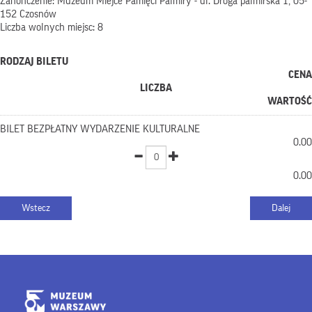
Zanończenie: Muzeum Miejce Pamięci Palmiry - ul. Droga palmirska 1, 05-
152 Czosnów
Liczba wolnych miejsc: 8
RODZAJ BILETU
CENA
LICZBA
WARTOŚĆ
BILET BEZPŁATNY WYDARZENIE KULTURALNE
0.00
0.00