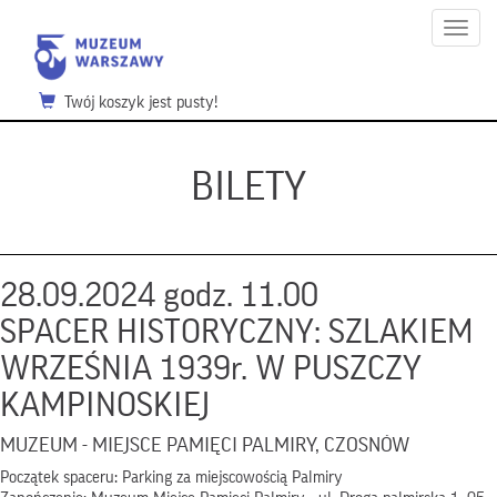
Menu
Twój koszyk jest pusty!
BILETY
28.09.2024 godz. 11.00
SPACER HISTORYCZNY: SZLAKIEM
WRZEŚNIA 1939r. W PUSZCZY
KAMPINOSKIEJ
MUZEUM - MIEJSCE PAMIĘCI PALMIRY, CZOSNÓW
Początek spaceru: Parking za miejscowością Palmiry