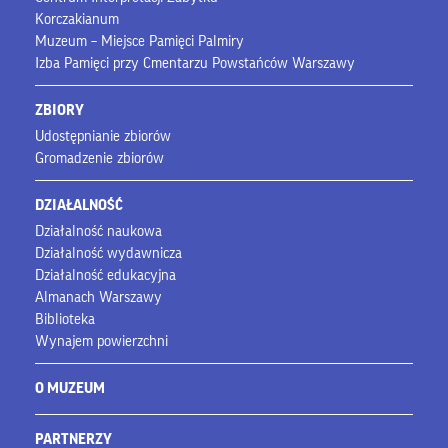
Korczakianum
Muzeum – Miejsce Pamięci Palmiry
Izba Pamięci przy Cmentarzu Powstańców Warszawy
ZBIORY
Udostępnianie zbiorów
Gromadzenie zbiorów
DZIAŁALNOŚĆ
Działalność naukowa
Działalność wydawnicza
Działalność edukacyjna
Almanach Warszawy
Biblioteka
Wynajem powierzchni
O MUZEUM
PARTNERZY