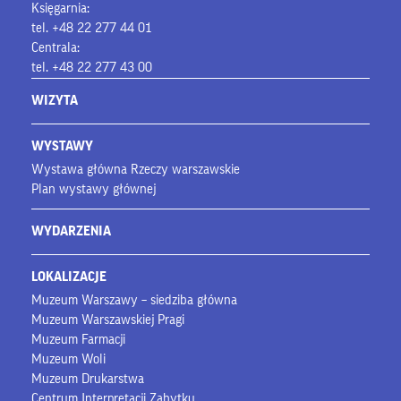
Księgarnia:
tel. +48 22 277 44 01
Centrala:
tel. +48 22 277 43 00
WIZYTA
WYSTAWY
Wystawa główna Rzeczy warszawskie
Plan wystawy głównej
WYDARZENIA
LOKALIZACJE
Muzeum Warszawy – siedziba główna
Muzeum Warszawskiej Pragi
Muzeum Farmacji
Muzeum Woli
Muzeum Drukarstwa
Centrum Interpretacji Zabytku