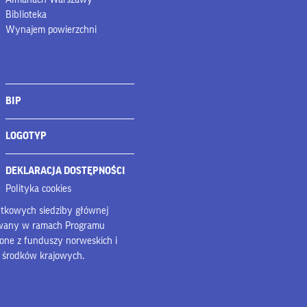
Biblioteka
Wynajem powierzchni
BIP
LOGOTYP
DEKLARACJA DOSTĘPNOŚCI
Polityka cookies
bytkowych siedziby głównej
owany w ramach Programu
lone z funduszy norweskich i
z środków krajowych.