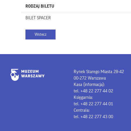
RODZAJ BILETU
BILET SPACER
Rynek Starego Miasta 28-42
00-272 Warszawa
Kasa (informacja):
tel. +48 22 277 44 02
Księgarnia:
tel. +48 22 277 44 01
Centrala:
tel. +48 22 277 43 00