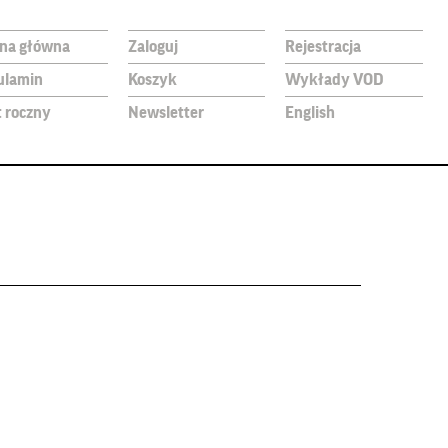
ona główna
Zaloguj
Rejestracja
ulamin
Koszyk
Wykłady VOD
t roczny
Newsletter
English