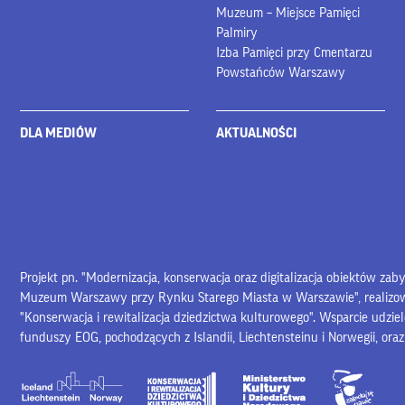
Muzeum – Miejsce Pamięci
Palmiry
Izba Pamięci przy Cmentarzu
Powstańców Warszawy
DLA MEDIÓW
AKTUALNOŚCI
Projekt pn. "Modernizacja, konserwacja oraz digitalizacja obiektów za
Muzeum Warszawy przy Rynku Starego Miasta w Warszawie", realiz
"Konserwacja i rewitalizacja dziedzictwa kulturowego". Wsparcie udzie
funduszy EOG, pochodzących z Islandii, Liechtensteinu i Norwegii, ora