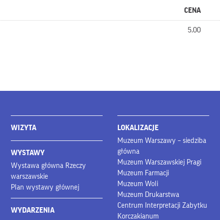
CENA
5.00
WIZYTA
LOKALIZACJE
Muzeum Warszawy – siedziba
główna
WYSTAWY
Muzeum Warszawskiej Pragi
Wystawa główna Rzeczy
Muzeum Farmacji
warszawskie
Muzeum Woli
Plan wystawy głównej
Muzeum Drukarstwa
Centrum Interpretacji Zabytku
WYDARZENIA
Korczakianum