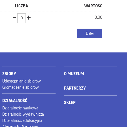
LICZBA
WARTOŚĆ
0.00
ZBIORY
O MUZEUM
Udostępnianie zbiorów
Gromadzenie zbiorów
PARTNERZY
DZIAŁALNOŚĆ
SKLEP
Działalność naukowa
Działalność wydawnicza
Działalność edukacyjna
Almanach Warszawy