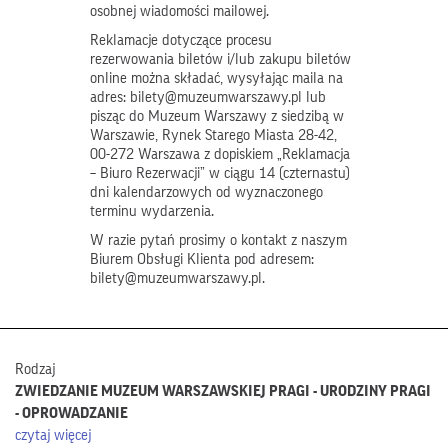
osobnej wiadomości mailowej.
Reklamacje dotyczące procesu
rezerwowania biletów i/lub zakupu biletów
online można składać, wysyłając maila na
adres: bilety@muzeumwarszawy.pl lub
pisząc do Muzeum Warszawy z siedzibą w
Warszawie, Rynek Starego Miasta 28-42,
00-272 Warszawa z dopiskiem „Reklamacja
– Biuro Rezerwacji” w ciągu 14 (czternastu)
dni kalendarzowych od wyznaczonego
terminu wydarzenia.
W razie pytań prosimy o kontakt z naszym
Biurem Obsługi Klienta pod adresem:
bilety@muzeumwarszawy.pl.
Rodzaj
ZWIEDZANIE MUZEUM WARSZAWSKIEJ PRAGI - URODZINY PRAGI
- OPROWADZANIE
czytaj więcej