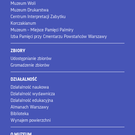
Muzeum Woli
Muzeum Drukarstwa
Centrum Interpretacji Zabytku
Korczakianum
Muzeum – Miejsce Pamięci Palmiry
Izba Pamięci przy Cmentarzu Powstańców Warszawy
ZBIORY
Udostępnianie zbiorów
Gromadzenie zbiorów
DZIAŁALNOŚĆ
Działalność naukowa
Działalność wydawnicza
Działalność edukacyjna
Almanach Warszawy
Biblioteka
Wynajem powierzchni
O MUZEUM