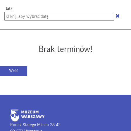
Data
Brak terminów!
Rynek Starego Miasta 28-42