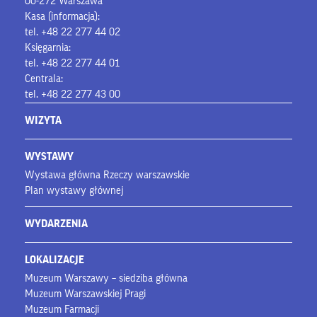
00-272 Warszawa
Kasa (informacja):
tel. +48 22 277 44 02
Księgarnia:
tel. +48 22 277 44 01
Centrala:
tel. +48 22 277 43 00
WIZYTA
WYSTAWY
Wystawa główna Rzeczy warszawskie
Plan wystawy głównej
WYDARZENIA
LOKALIZACJE
Muzeum Warszawy – siedziba główna
Muzeum Warszawskiej Pragi
Muzeum Farmacji