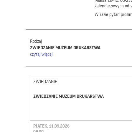
Miasta 28-42, 00-272
kalendarzowych od 
W razie pytań prosi
Rodzaj
ZWIEDZANIE MUZEUM DRUKARSTWA
czytaj więcej
ZWIEDZANIE
ZWIEDZANIE MUZEUM DRUKARSTWA
PIĄTEK, 11.09.2026
09.00