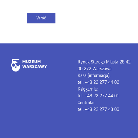
Rynek Starego Miasta 28-42
00-272 Warszawa
Kasa (informacja):
tel. +48 22 277 44 02
Księgarnia:
tel. +48 22 277 44 01
Centrala:
tel. +48 22 277 43 00