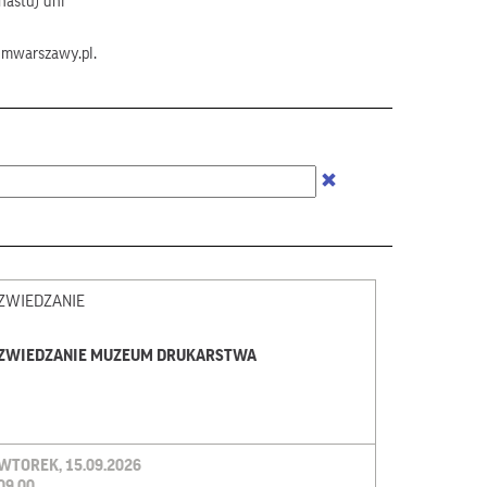
nastu) dni
umwarszawy.pl.
ZWIEDZANIE
ZWIEDZANIE MUZEUM DRUKARSTWA
WTOREK, 15.09.2026
09.00