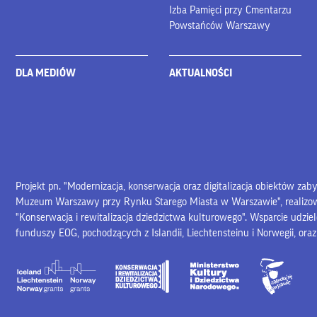
Izba Pamięci przy Cmentarzu
Powstańców Warszawy
DLA MEDIÓW
AKTUALNOŚCI
Projekt pn. "Modernizacja, konserwacja oraz digitalizacja obiektów za
Muzeum Warszawy przy Rynku Starego Miasta w Warszawie", realiz
"Konserwacja i rewitalizacja dziedzictwa kulturowego". Wsparcie udzie
funduszy EOG, pochodzących z Islandii, Liechtensteinu i Norwegii, ora