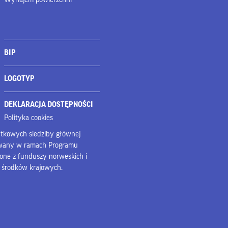
BIP
LOGOTYP
DEKLARACJA DOSTĘPNOŚCI
Polityka cookies
bytkowych siedziby głównej
owany w ramach Programu
lone z funduszy norweskich i
z środków krajowych.