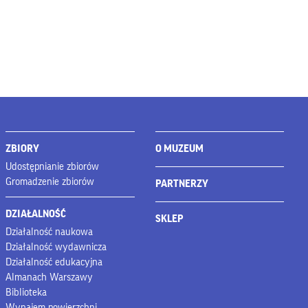
ZBIORY
O MUZEUM
Udostępnianie zbiorów
Gromadzenie zbiorów
PARTNERZY
DZIAŁALNOŚĆ
SKLEP
Działalność naukowa
Działalność wydawnicza
Działalność edukacyjna
Almanach Warszawy
Biblioteka
Wynajem powierzchni