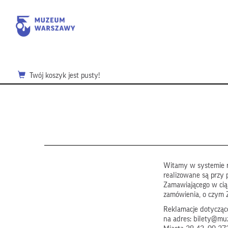
Twój koszyk jest pusty!
Witamy w systemie r
realizowane są przy 
Zamawiającego w ci
zamówienia, o czym 
Reklamacje dotyczące
na adres: bilety@mu