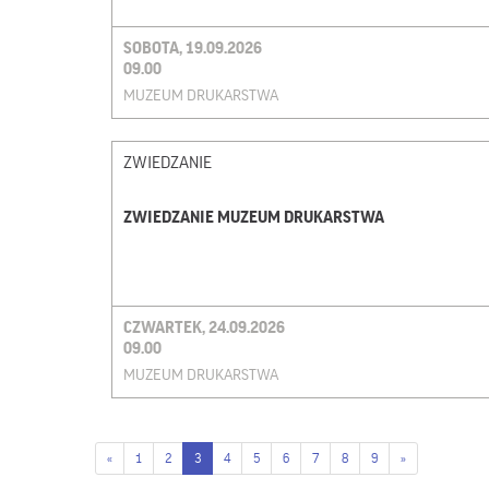
SOBOTA, 19.09.2026
09.00
MUZEUM DRUKARSTWA
ZWIEDZANIE
ZWIEDZANIE MUZEUM DRUKARSTWA
CZWARTEK, 24.09.2026
09.00
MUZEUM DRUKARSTWA
«
1
2
3
4
5
6
7
8
9
»