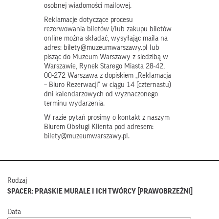
osobnej wiadomości mailowej.
Reklamacje dotyczące procesu
rezerwowania biletów i/lub zakupu biletów
online można składać, wysyłając maila na
adres: bilety@muzeumwarszawy.pl lub
pisząc do Muzeum Warszawy z siedzibą w
Warszawie, Rynek Starego Miasta 28-42,
00-272 Warszawa z dopiskiem „Reklamacja
– Biuro Rezerwacji” w ciągu 14 (czternastu)
dni kalendarzowych od wyznaczonego
terminu wydarzenia.
W razie pytań prosimy o kontakt z naszym
Biurem Obsługi Klienta pod adresem:
bilety@muzeumwarszawy.pl.
Rodzaj
SPACER: PRASKIE MURALE I ICH TWÓRCY [PRAWOBRZEŻNI]
Data