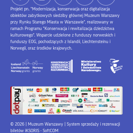
Projekt pn. "Modernizacja, konserwacja oraz digitalizacja
obiektów zabytkowych siedziby głównej Muzeum Warszawy
przy Rynku Starego Miasta w Warszawie", realizowany w
ramach Programu "Konserwacja i rewitalizacja dziedzictwa
kulturowego". Wsparcie udzielone z funduszy norweskich i
funduszy EOG, pochodzących z Islandii, Liechtensteinu i
Norwegii, oraz środków krajowych.
© 2026 | Muzeum Warszawy |
System sprzedaży i rezerwacji
biletów iKSORIS
-
SoftCOM