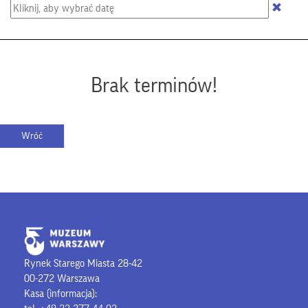
Brak terminów!
Rynek Starego Miasta 28-42
00-272 Warszawa
Kasa (informacja):