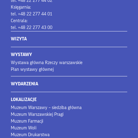
tel. +48 22 277 44 02
Księgarnia:
tel. +48 22 277 44 01
Centrala:
tel. +48 22 277 43 00
WIZYTA
WYSTAWY
Wystawa główna Rzeczy warszawskie
Plan wystawy głównej
WYDARZENIA
LOKALIZACJE
Muzeum Warszawy – siedziba główna
Muzeum Warszawskiej Pragi
Muzeum Farmacji
Muzeum Woli
Muzeum Drukarstwa