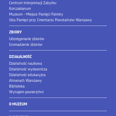
Centrum Interpretacji Zabytku
Korczakianum
Muzeum – Miejsce Pamięci Palmiry
Izba Pamięci przy Cmentarzu Powstańców Warszawy
ZBIORY
Udostępnianie zbiorów
Gromadzenie zbiorów
DZIAŁALNOŚĆ
Działalność naukowa
Działalność wydawnicza
Działalność edukacyjna
Almanach Warszawy
Biblioteka
Wynajem powierzchni
O MUZEUM