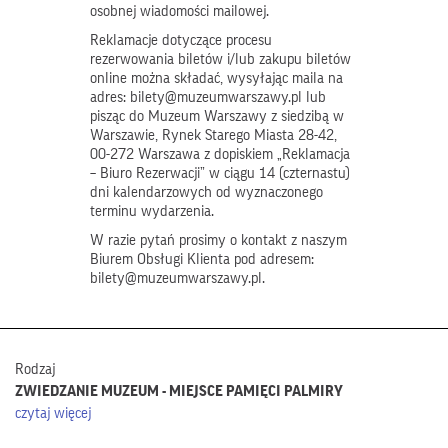
osobnej wiadomości mailowej.
Reklamacje dotyczące procesu
rezerwowania biletów i/lub zakupu biletów
online można składać, wysyłając maila na
adres: bilety@muzeumwarszawy.pl lub
pisząc do Muzeum Warszawy z siedzibą w
Warszawie, Rynek Starego Miasta 28-42,
00-272 Warszawa z dopiskiem „Reklamacja
– Biuro Rezerwacji” w ciągu 14 (czternastu)
dni kalendarzowych od wyznaczonego
terminu wydarzenia.
W razie pytań prosimy o kontakt z naszym
Biurem Obsługi Klienta pod adresem:
bilety@muzeumwarszawy.pl.
Rodzaj
ZWIEDZANIE MUZEUM - MIEJSCE PAMIĘCI PALMIRY
czytaj więcej