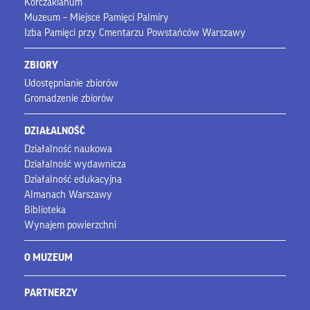
Korczakianum
Muzeum – Miejsce Pamięci Palmiry
Izba Pamięci przy Cmentarzu Powstańców Warszawy
ZBIORY
Udostępnianie zbiorów
Gromadzenie zbiorów
DZIAŁALNOŚĆ
Działalność naukowa
Działalność wydawnicza
Działalność edukacyjna
Almanach Warszawy
Biblioteka
Wynajem powierzchni
O MUZEUM
PARTNERZY