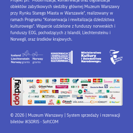
Projekt pn. "Modernizacja, konserwacja oraz digitalizacja
obiektów zabytkowych siedziby głównej Muzeum Warszawy
przy Rynku Starego Miasta w Warszawie", realizowany w
ramach Programu "Konserwacja i rewitalizacja dziedzictwa
kulturowego". Wsparcie udzielone z funduszy norweskich i
funduszy EOG, pochodzących z Islandii, Liechtensteinu i
Norwegii, oraz środków krajowych.
© 2026 | Muzeum Warszawy |
System sprzedaży i rezerwacji
biletów iKSORIS
-
SoftCOM