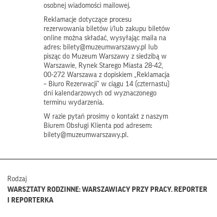
osobnej wiadomości mailowej.
Reklamacje dotyczące procesu
rezerwowania biletów i/lub zakupu biletów
online można składać, wysyłając maila na
adres: bilety@muzeumwarszawy.pl lub
pisząc do Muzeum Warszawy z siedzibą w
Warszawie, Rynek Starego Miasta 28-42,
00-272 Warszawa z dopiskiem „Reklamacja
– Biuro Rezerwacji” w ciągu 14 (czternastu)
dni kalendarzowych od wyznaczonego
terminu wydarzenia.
W razie pytań prosimy o kontakt z naszym
Biurem Obsługi Klienta pod adresem:
bilety@muzeumwarszawy.pl.
Rodzaj
WARSZTATY RODZINNE: WARSZAWIACY PRZY PRACY. REPORTER
I REPORTERKA