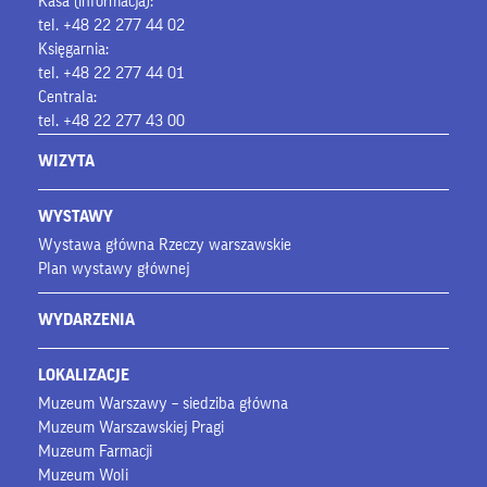
Kasa (informacja):
tel. +48 22 277 44 02
Księgarnia:
tel. +48 22 277 44 01
Centrala:
tel. +48 22 277 43 00
WIZYTA
WYSTAWY
Wystawa główna Rzeczy warszawskie
Plan wystawy głównej
WYDARZENIA
LOKALIZACJE
Muzeum Warszawy – siedziba główna
Muzeum Warszawskiej Pragi
Muzeum Farmacji
Muzeum Woli