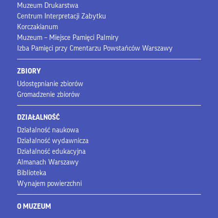
Muzeum Drukarstwa
Centrum Interpretacji Zabytku
Korczakianum
Muzeum – Miejsce Pamięci Palmiry
Izba Pamięci przy Cmentarzu Powstańców Warszawy
ZBIORY
Udostępnianie zbiorów
Gromadzenie zbiorów
DZIAŁALNOŚĆ
Działalność naukowa
Działalność wydawnicza
Działalność edukacyjna
Almanach Warszawy
Biblioteka
Wynajem powierzchni
O MUZEUM