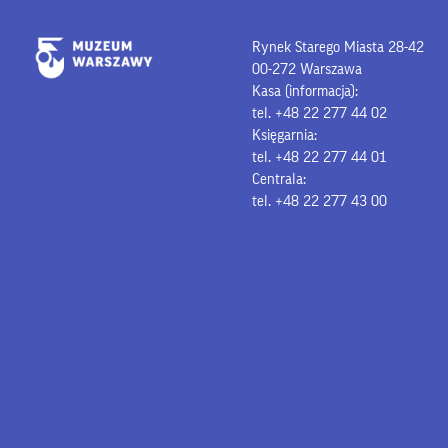
Rynek Starego Miasta 28-42
00-272 Warszawa
Kasa (informacja):
tel. +48 22 277 44 02
Księgarnia:
tel. +48 22 277 44 01
Centrala:
tel. +48 22 277 43 00