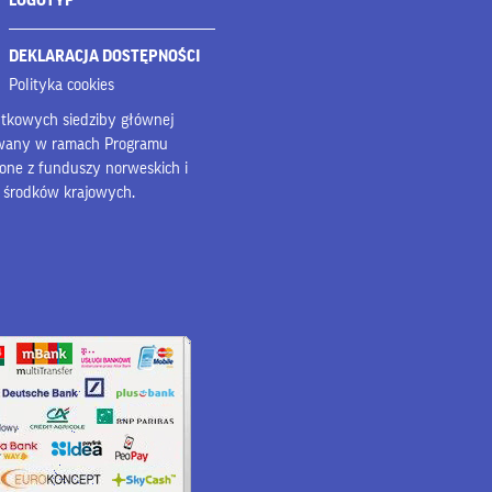
LOGOTYP
DEKLARACJA DOSTĘPNOŚCI
Polityka cookies
bytkowych siedziby głównej
owany w ramach Programu
lone z funduszy norweskich i
z środków krajowych.