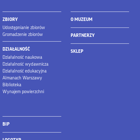
ZBIORY
O MUZEUM
Udostępnianie zbiorów
Gromadzenie zbiorów
PARTNERZY
DZIAŁALNOŚĆ
SKLEP
Działalność naukowa
Działalność wydawnicza
Działalność edukacyjna
Almanach Warszawy
Biblioteka
Wynajem powierzchni
BIP