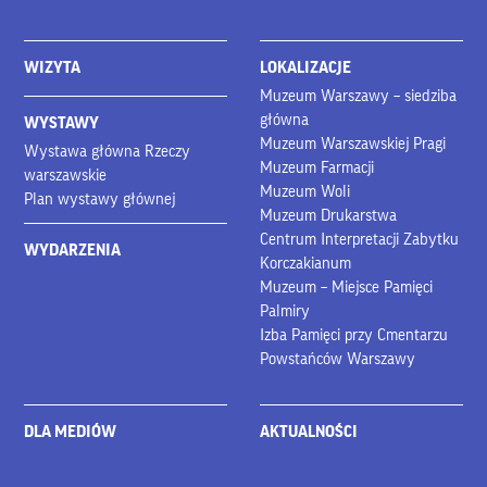
WIZYTA
LOKALIZACJE
Muzeum Warszawy – siedziba
główna
WYSTAWY
Muzeum Warszawskiej Pragi
Wystawa główna Rzeczy
Muzeum Farmacji
warszawskie
Muzeum Woli
Plan wystawy głównej
Muzeum Drukarstwa
Centrum Interpretacji Zabytku
WYDARZENIA
Korczakianum
Muzeum – Miejsce Pamięci
Palmiry
Izba Pamięci przy Cmentarzu
Powstańców Warszawy
DLA MEDIÓW
AKTUALNOŚCI