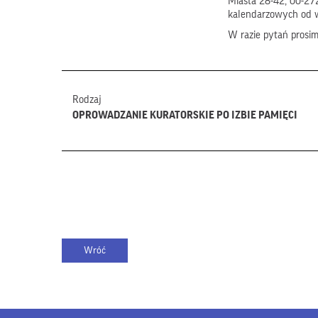
Miasta 28-42, 00-272
kalendarzowych od 
W razie pytań prosi
Rodzaj
OPROWADZANIE KURATORSKIE PO IZBIE PAMIĘCI