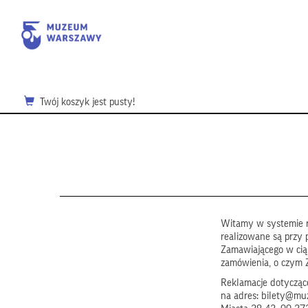
Twój koszyk jest pusty!
Witamy w systemie r
realizowane są przy 
Zamawiającego w ci
zamówienia, o czym 
Reklamacje dotyczące
na adres: bilety@mu