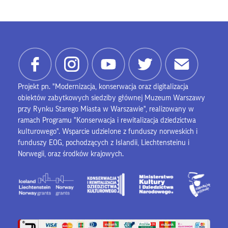
Projekt pn. "Modernizacja, konserwacja oraz digitalizacja
obiektów zabytkowych siedziby głównej Muzeum Warszawy
przy Rynku Starego Miasta w Warszawie", realizowany w
ramach Programu "Konserwacja i rewitalizacja dziedzictwa
kulturowego". Wsparcie udzielone z funduszy norweskich i
funduszy EOG, pochodzących z Islandii, Liechtensteinu i
Norwegii, oraz środków krajowych.