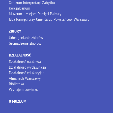
Centrum Interpretacji Zabytku
Korczakianum
Muzeum – Miejsce Pamięci Palmiry
Izba Pamięci przy Cmentarzu Powstańców Warszawy
ZBIORY
Udostępnianie zbiorów
Gromadzenie zbiorów
DZIAŁALNOŚĆ
Działalność naukowa
Działalność wydawnicza
Działalność edukacyjna
Almanach Warszawy
Biblioteka
Wynajem powierzchni
O MUZEUM