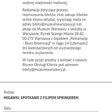
osobnej wiadomości mailowej.
Reklamacje dotyczące procesu
rezerwowania biletów i/lub zakupu biletów
online można składać, wysyłając maila na
adres: bilety@muzeumwarszawy.pl lub
pisząc do Muzeum Warszawy z siedzibą w
Warszawie, Rynek Starego Miasta 28-42,
00-272 Warszawa z dopiskiem „Reklamacja
– Biuro Rezerwacji” w ciągu 14 (czternastu)
dni kalendarzowych od wyznaczonego
terminu wydarzenia.
W razie pytań prosimy o kontakt z naszym
Biurem Obsługi Klienta pod adresem:
bilety@muzeumwarszawy.pl.
Rodzaj
MIGAWKI. SPOTKANIE Z FILIPEM SPRINGEREM
Data