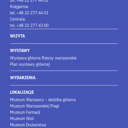
tel. +48 22 277 44 02
Księgarnia:
tel. +48 22 277 44 01
Centrala:
tel. +48 22 277 43 00
WIZYTA
WYSTAWY
Wystawa główna Rzeczy warszawskie
Plan wystawy głównej
WYDARZENIA
LOKALIZACJE
Muzeum Warszawy – siedziba główna
Muzeum Warszawskiej Pragi
Muzeum Farmacji
Muzeum Woli
Muzeum Drukarstwa