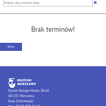
Brak terminów!
Rynek Starego Miasta 28-42
00-272 Warszawa
Kasa (informacja):