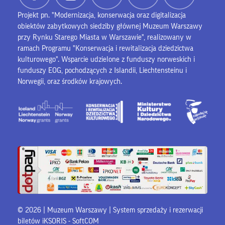
Projekt pn. "Modernizacja, konserwacja oraz digitalizacja
obiektów zabytkowych siedziby głównej Muzeum Warszawy
przy Rynku Starego Miasta w Warszawie", realizowany w
ramach Programu "Konserwacja i rewitalizacja dziedzictwa
kulturowego". Wsparcie udzielone z funduszy norweskich i
funduszy EOG, pochodzących z Islandii, Liechtensteinu i
Norwegii, oraz środków krajowych.
© 2026 | Muzeum Warszawy |
System sprzedaży i rezerwacji
biletów iKSORIS
-
SoftCOM