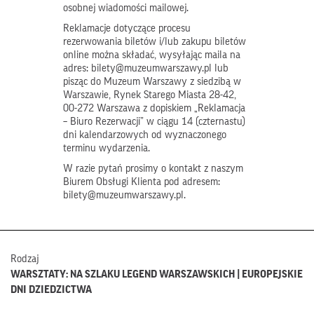
osobnej wiadomości mailowej.
Reklamacje dotyczące procesu
rezerwowania biletów i/lub zakupu biletów
online można składać, wysyłając maila na
adres: bilety@muzeumwarszawy.pl lub
pisząc do Muzeum Warszawy z siedzibą w
Warszawie, Rynek Starego Miasta 28-42,
00-272 Warszawa z dopiskiem „Reklamacja
– Biuro Rezerwacji” w ciągu 14 (czternastu)
dni kalendarzowych od wyznaczonego
terminu wydarzenia.
W razie pytań prosimy o kontakt z naszym
Biurem Obsługi Klienta pod adresem:
bilety@muzeumwarszawy.pl.
Rodzaj
WARSZTATY: NA SZLAKU LEGEND WARSZAWSKICH | EUROPEJSKIE
DNI DZIEDZICTWA