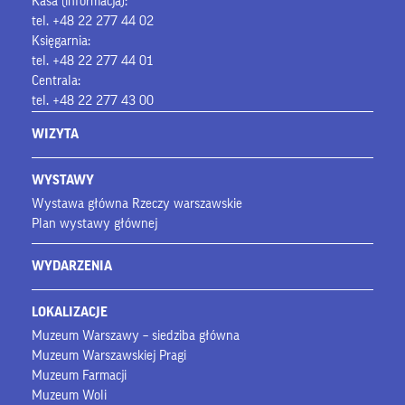
Kasa (informacja):
tel. +48 22 277 44 02
Księgarnia:
tel. +48 22 277 44 01
Centrala:
tel. +48 22 277 43 00
WIZYTA
WYSTAWY
Wystawa główna Rzeczy warszawskie
Plan wystawy głównej
WYDARZENIA
LOKALIZACJE
Muzeum Warszawy – siedziba główna
Muzeum Warszawskiej Pragi
Muzeum Farmacji
Muzeum Woli