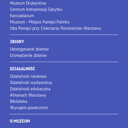
Muzeum Drukarstwa
Centrum Interpretacji Zabytku
Korczakianum
Muzeum – Miejsce Pamięci Palmiry
Izba Pamięci przy Cmentarzu Powstańców Warszawy
ZBIORY
Udostępnianie zbiorów
Gromadzenie zbiorów
DZIAŁALNOŚĆ
Działalność naukowa
Działalność wydawnicza
Działalność edukacyjna
Almanach Warszawy
Biblioteka
Wynajem powierzchni
O MUZEUM