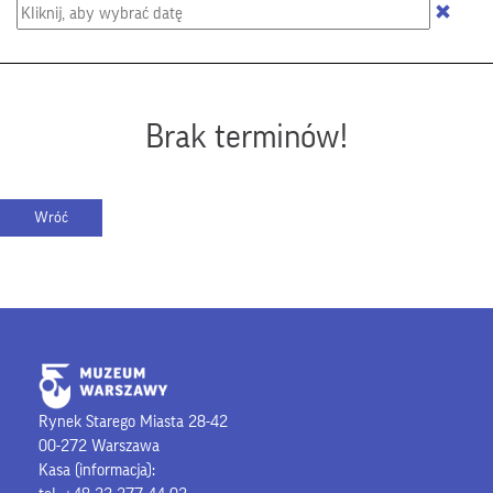
Brak terminów!
Rynek Starego Miasta 28-42
00-272 Warszawa
Kasa (informacja):