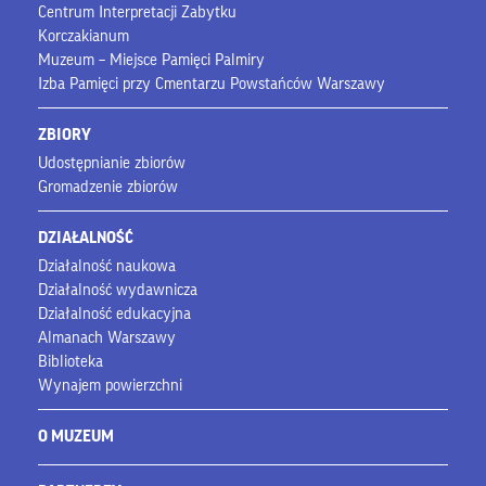
Centrum Interpretacji Zabytku
Korczakianum
Muzeum – Miejsce Pamięci Palmiry
Izba Pamięci przy Cmentarzu Powstańców Warszawy
ZBIORY
Udostępnianie zbiorów
Gromadzenie zbiorów
DZIAŁALNOŚĆ
Działalność naukowa
Działalność wydawnicza
Działalność edukacyjna
Almanach Warszawy
Biblioteka
Wynajem powierzchni
O MUZEUM