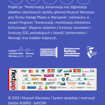
Projekt pn. "Modernizacja, konserwacja oraz digitalizacja
obiektów zabytkowych siedziby głównej Muzeum Warszawy
przy Rynku Starego Miasta w Warszawie", realizowany w
ramach Programu "Konserwacja i rewitalizacja dziedzictwa
kulturowego". Wsparcie udzielone z funduszy norweskich i
funduszy EOG, pochodzących z Islandii, Liechtensteinu i
Norwegii, oraz środków krajowych.
© 2026 | Muzeum Warszawy |
System sprzedaży i rezerwacji
biletów iKSORIS
-
SoftCOM