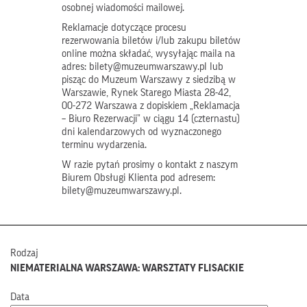
osobnej wiadomości mailowej.
Reklamacje dotyczące procesu
rezerwowania biletów i/lub zakupu biletów
online można składać, wysyłając maila na
adres: bilety@muzeumwarszawy.pl lub
pisząc do Muzeum Warszawy z siedzibą w
Warszawie, Rynek Starego Miasta 28-42,
00-272 Warszawa z dopiskiem „Reklamacja
– Biuro Rezerwacji” w ciągu 14 (czternastu)
dni kalendarzowych od wyznaczonego
terminu wydarzenia.
W razie pytań prosimy o kontakt z naszym
Biurem Obsługi Klienta pod adresem:
bilety@muzeumwarszawy.pl.
Rodzaj
NIEMATERIALNA WARSZAWA: WARSZTATY FLISACKIE
Data