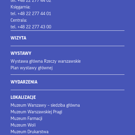
tel. +48 22 277 44 02
Księgarnia:
tel. +48 22 277 44 01
Centrala:
tel. +48 22 277 43 00
WIZYTA
WYSTAWY
Wystawa główna Rzeczy warszawskie
Plan wystawy głównej
WYDARZENIA
LOKALIZACJE
Muzeum Warszawy – siedziba główna
Muzeum Warszawskiej Pragi
Muzeum Farmacji
Muzeum Woli
Muzeum Drukarstwa