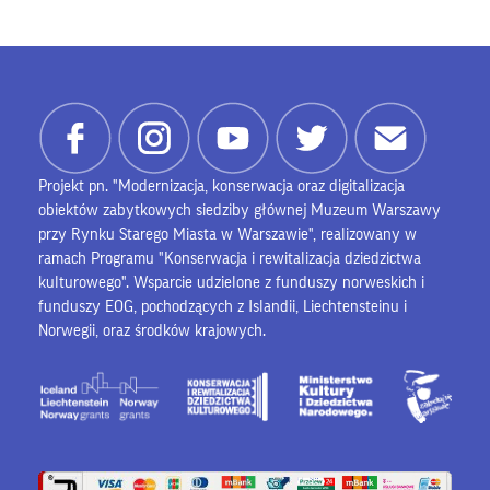
Projekt pn. "Modernizacja, konserwacja oraz digitalizacja
obiektów zabytkowych siedziby głównej Muzeum Warszawy
przy Rynku Starego Miasta w Warszawie", realizowany w
ramach Programu "Konserwacja i rewitalizacja dziedzictwa
kulturowego". Wsparcie udzielone z funduszy norweskich i
funduszy EOG, pochodzących z Islandii, Liechtensteinu i
Norwegii, oraz środków krajowych.