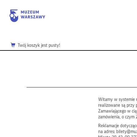
Twój koszyk jest pusty!
Witamy w systemie r
realizowane są przy 
Zamawiającego w ci
zamówienia, o czym 
Reklamacje dotyczące
na adres: bilety@mu