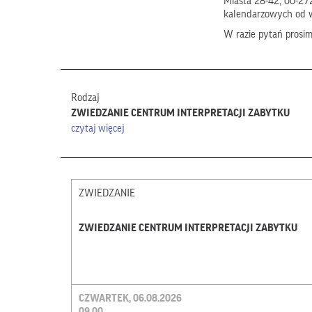
Miasta 28-42, 00-272
kalendarzowych od 
W razie pytań prosi
Rodzaj
ZWIEDZANIE CENTRUM INTERPRETACJI ZABYTKU
czytaj więcej
ZWIEDZANIE
ZWIEDZANIE CENTRUM INTERPRETACJI ZABYTKU
CZWARTEK, 06.08.2026
09.00