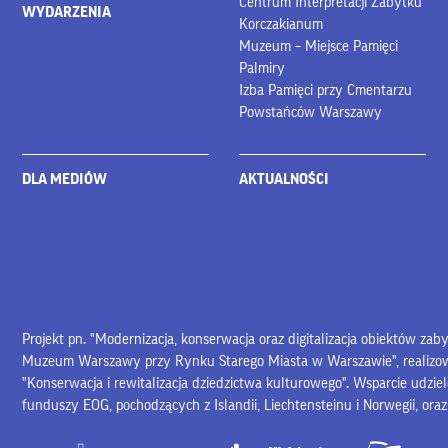
Centrum Interpretacji Zabytku
WYDARZENIA
Korczakianum
Muzeum – Miejsce Pamięci
Palmiry
Izba Pamięci przy Cmentarzu
Powstańców Warszawy
DLA MEDIÓW
AKTUALNOŚCI
Projekt pn. "Modernizacja, konserwacja oraz digitalizacja obiektów za
Muzeum Warszawy przy Rynku Starego Miasta w Warszawie", realiz
"Konserwacja i rewitalizacja dziedzictwa kulturowego". Wsparcie udzie
funduszy EOG, pochodzących z Islandii, Liechtensteinu i Norwegii, ora