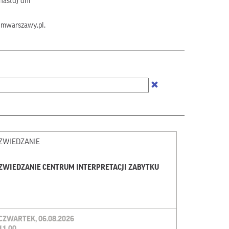
nastu) dni
umwarszawy.pl.
ZWIEDZANIE
ZWIEDZANIE CENTRUM INTERPRETACJI ZABYTKU
CZWARTEK, 06.08.2026
11.00