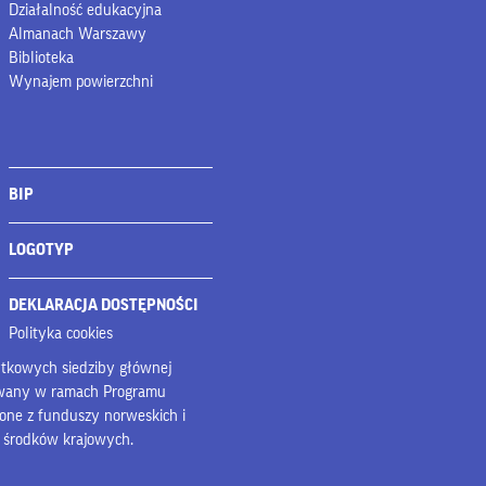
Działalność edukacyjna
Almanach Warszawy
Biblioteka
Wynajem powierzchni
BIP
LOGOTYP
DEKLARACJA DOSTĘPNOŚCI
Polityka cookies
bytkowych siedziby głównej
owany w ramach Programu
lone z funduszy norweskich i
z środków krajowych.