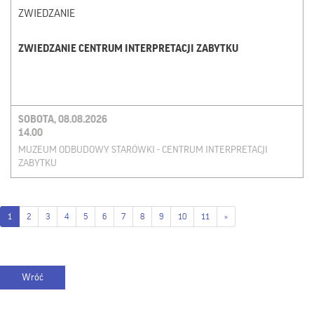
ZWIEDZANIE
ZWIEDZANIE CENTRUM INTERPRETACJI ZABYTKU
SOBOTA, 08.08.2026
14.00
MUZEUM ODBUDOWY STARÓWKI - CENTRUM INTERPRETACJI
ZABYTKU
1
2
3
4
5
6
7
8
9
10
11
»