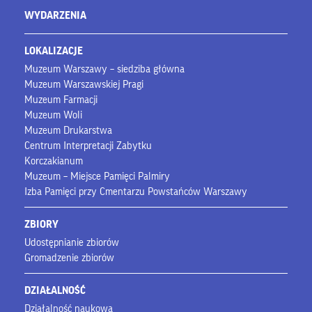
WYDARZENIA
LOKALIZACJE
Muzeum Warszawy – siedziba główna
Muzeum Warszawskiej Pragi
Muzeum Farmacji
Muzeum Woli
Muzeum Drukarstwa
Centrum Interpretacji Zabytku
Korczakianum
Muzeum – Miejsce Pamięci Palmiry
Izba Pamięci przy Cmentarzu Powstańców Warszawy
ZBIORY
Udostępnianie zbiorów
Gromadzenie zbiorów
DZIAŁALNOŚĆ
Działalność naukowa