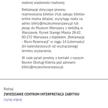
osobnej wiadomości mailowej.
Reklamacje dotyczące procesu
rezerwowania biletów i/lub zakupu biletów
online można składać, wysyłając maila na
adres: bilety@muzeumwarszawy.pl lub
pisząc do Muzeum Warszawy z siedzibą w
Warszawie, Rynek Starego Miasta 28-42,
00-272 Warszawa z dopiskiem „Reklamacja
– Biuro Rezerwacji” w ciągu 14 (czternastu)
dni kalendarzowych od wyznaczonego
terminu wydarzenia.
W razie pytań prosimy o kontakt z naszym
Biurem Obsługi Klienta pod adresem:
bilety@muzeumwarszawy.pl.
Rodzaj
ZWIEDZANIE CENTRUM INTERPRETACJI ZABYTKU
czytaj więcej