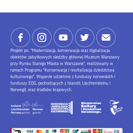
Projekt pn. "Modernizacja, konserwacja oraz digitalizacja
obiektów zabytkowych siedziby głównej Muzeum Warszawy
przy Rynku Starego Miasta w Warszawie", realizowany w
ramach Programu "Konserwacja i rewitalizacja dziedzictwa
kulturowego". Wsparcie udzielone z funduszy norweskich i
funduszy EOG, pochodzących z Islandii, Liechtensteinu i
Norwegii, oraz środków krajowych.