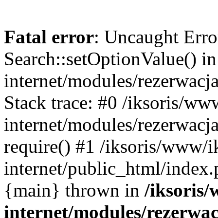
Fatal error
: Uncaught Erro
Search::setOptionValue() in
internet/modules/rezerwacja
Stack trace: #0 /iksoris/ww
internet/modules/rezerwacja
require() #1 /iksoris/www/i
internet/public_html/index.p
{main} thrown in
/iksoris/
internet/modules/rezerwac