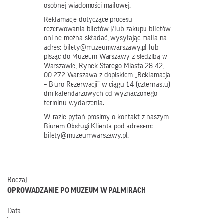
osobnej wiadomości mailowej.
Reklamacje dotyczące procesu
rezerwowania biletów i/lub zakupu biletów
online można składać, wysyłając maila na
adres: bilety@muzeumwarszawy.pl lub
pisząc do Muzeum Warszawy z siedzibą w
Warszawie, Rynek Starego Miasta 28-42,
00-272 Warszawa z dopiskiem „Reklamacja
– Biuro Rezerwacji” w ciągu 14 (czternastu)
dni kalendarzowych od wyznaczonego
terminu wydarzenia.
W razie pytań prosimy o kontakt z naszym
Biurem Obsługi Klienta pod adresem:
bilety@muzeumwarszawy.pl.
Rodzaj
OPROWADZANIE PO MUZEUM W PALMIRACH
Data