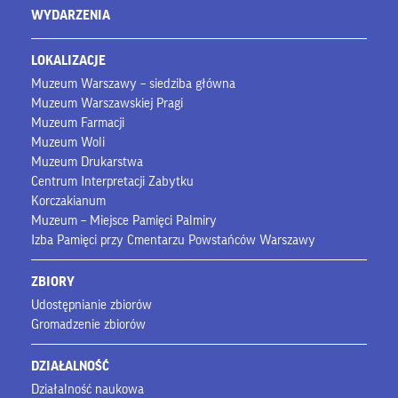
WYDARZENIA
LOKALIZACJE
Muzeum Warszawy – siedziba główna
Muzeum Warszawskiej Pragi
Muzeum Farmacji
Muzeum Woli
Muzeum Drukarstwa
Centrum Interpretacji Zabytku
Korczakianum
Muzeum – Miejsce Pamięci Palmiry
Izba Pamięci przy Cmentarzu Powstańców Warszawy
ZBIORY
Udostępnianie zbiorów
Gromadzenie zbiorów
DZIAŁALNOŚĆ
Działalność naukowa