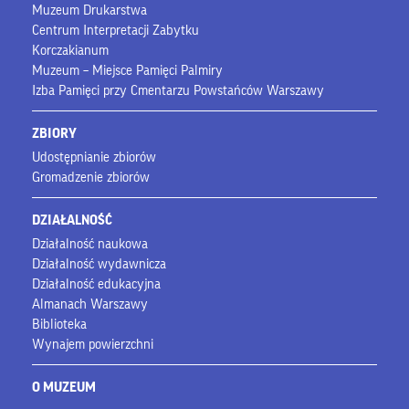
Muzeum Drukarstwa
Centrum Interpretacji Zabytku
Korczakianum
Muzeum – Miejsce Pamięci Palmiry
Izba Pamięci przy Cmentarzu Powstańców Warszawy
ZBIORY
Udostępnianie zbiorów
Gromadzenie zbiorów
DZIAŁALNOŚĆ
Działalność naukowa
Działalność wydawnicza
Działalność edukacyjna
Almanach Warszawy
Biblioteka
Wynajem powierzchni
O MUZEUM