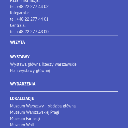
Kasa (informacja):
tel. +48 22 277 44 02
Księgarnia:
tel. +48 22 277 44 01
Centrala:
tel. +48 22 277 43 00
WIZYTA
WYSTAWY
Wystawa główna Rzeczy warszawskie
Plan wystawy głównej
WYDARZENIA
LOKALIZACJE
Muzeum Warszawy – siedziba główna
Muzeum Warszawskiej Pragi
Muzeum Farmacji
Muzeum Woli