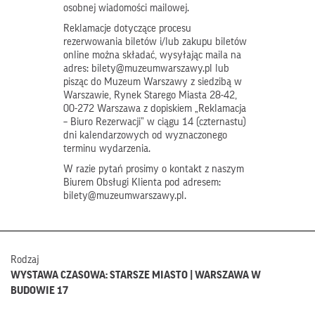
osobnej wiadomości mailowej.
Reklamacje dotyczące procesu
rezerwowania biletów i/lub zakupu biletów
online można składać, wysyłając maila na
adres: bilety@muzeumwarszawy.pl lub
pisząc do Muzeum Warszawy z siedzibą w
Warszawie, Rynek Starego Miasta 28-42,
00-272 Warszawa z dopiskiem „Reklamacja
– Biuro Rezerwacji” w ciągu 14 (czternastu)
dni kalendarzowych od wyznaczonego
terminu wydarzenia.
W razie pytań prosimy o kontakt z naszym
Biurem Obsługi Klienta pod adresem:
bilety@muzeumwarszawy.pl.
Rodzaj
WYSTAWA CZASOWA: STARSZE MIASTO | WARSZAWA W
BUDOWIE 17