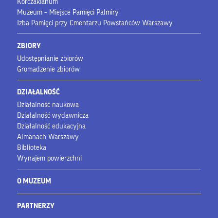
Korczakianum
Muzeum – Miejsce Pamięci Palmiry
Izba Pamięci przy Cmentarzu Powstańców Warszawy
ZBIORY
Udostępnianie zbiorów
Gromadzenie zbiorów
DZIAŁALNOŚĆ
Działalność naukowa
Działalność wydawnicza
Działalność edukacyjna
Almanach Warszawy
Biblioteka
Wynajem powierzchni
O MUZEUM
PARTNERZY