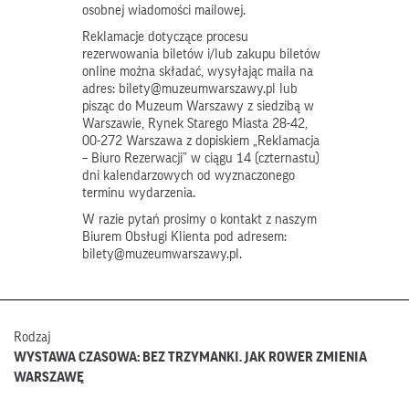
osobnej wiadomości mailowej.
Reklamacje dotyczące procesu
rezerwowania biletów i/lub zakupu biletów
online można składać, wysyłając maila na
adres: bilety@muzeumwarszawy.pl lub
pisząc do Muzeum Warszawy z siedzibą w
Warszawie, Rynek Starego Miasta 28-42,
00-272 Warszawa z dopiskiem „Reklamacja
– Biuro Rezerwacji” w ciągu 14 (czternastu)
dni kalendarzowych od wyznaczonego
terminu wydarzenia.
W razie pytań prosimy o kontakt z naszym
Biurem Obsługi Klienta pod adresem:
bilety@muzeumwarszawy.pl.
Rodzaj
WYSTAWA CZASOWA: BEZ TRZYMANKI. JAK ROWER ZMIENIA
WARSZAWĘ