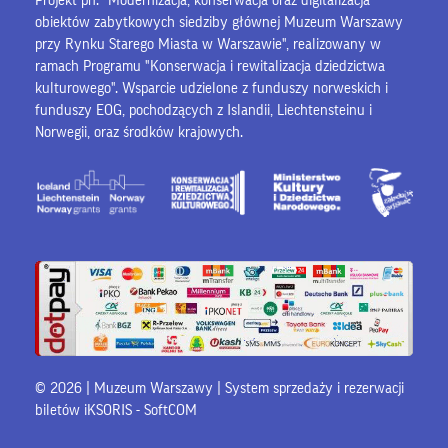
Projekt pn. "Modernizacja, konserwacja oraz digitalizacja
obiektów zabytkowych siedziby głównej Muzeum Warszawy
przy Rynku Starego Miasta w Warszawie", realizowany w
ramach Programu "Konserwacja i rewitalizacja dziedzictwa
kulturowego". Wsparcie udzielone z funduszy norweskich i
funduszy EOG, pochodzących z Islandii, Liechtensteinu i
Norwegii, oraz środków krajowych.
© 2026 | Muzeum Warszawy |
System sprzedaży i rezerwacji
biletów iKSORIS
-
SoftCOM