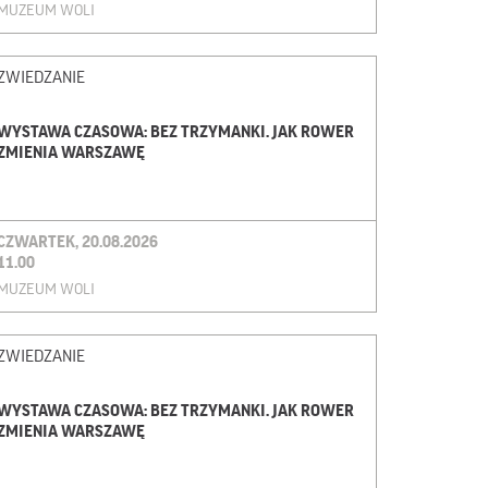
MUZEUM WOLI
ZWIEDZANIE
WYSTAWA CZASOWA: BEZ TRZYMANKI. JAK ROWER
ZMIENIA WARSZAWĘ
CZWARTEK, 20.08.2026
11.00
MUZEUM WOLI
ZWIEDZANIE
WYSTAWA CZASOWA: BEZ TRZYMANKI. JAK ROWER
ZMIENIA WARSZAWĘ