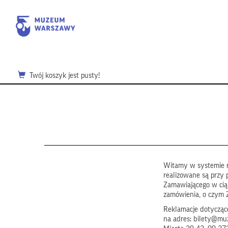
Twój koszyk jest pusty!
Witamy w systemie r
realizowane są przy 
Zamawiającego w ci
zamówienia, o czym 
Reklamacje dotyczące
na adres: bilety@mu