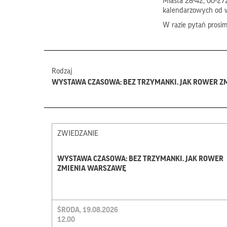
Miasta 28-42, 00-272
kalendarzowych od 
W razie pytań prosi
Rodzaj
WYSTAWA CZASOWA: BEZ TRZYMANKI. JAK ROWER 
ZWIEDZANIE
WYSTAWA CZASOWA: BEZ TRZYMANKI. JAK ROWER
ZMIENIA WARSZAWĘ
ŚRODA, 19.08.2026
12.00