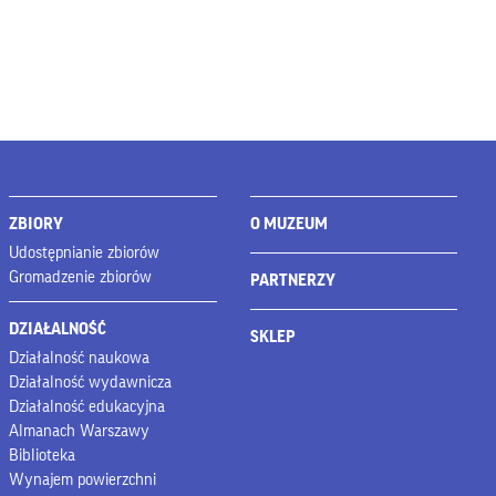
ZBIORY
O MUZEUM
Udostępnianie zbiorów
Gromadzenie zbiorów
PARTNERZY
DZIAŁALNOŚĆ
SKLEP
Działalność naukowa
Działalność wydawnicza
Działalność edukacyjna
Almanach Warszawy
Biblioteka
Wynajem powierzchni