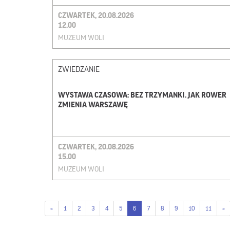
CZWARTEK, 20.08.2026
12.00
MUZEUM WOLI
ZWIEDZANIE
WYSTAWA CZASOWA: BEZ TRZYMANKI. JAK ROWER
ZMIENIA WARSZAWĘ
CZWARTEK, 20.08.2026
15.00
MUZEUM WOLI
«
1
2
3
4
5
6
7
8
9
10
11
»