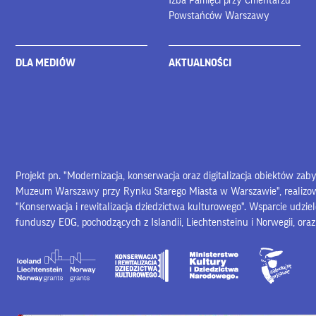
Izba Pamięci przy Cmentarzu
Powstańców Warszawy
DLA MEDIÓW
AKTUALNOŚCI
Projekt pn. "Modernizacja, konserwacja oraz digitalizacja obiektów za
Muzeum Warszawy przy Rynku Starego Miasta w Warszawie", realiz
"Konserwacja i rewitalizacja dziedzictwa kulturowego". Wsparcie udzie
funduszy EOG, pochodzących z Islandii, Liechtensteinu i Norwegii, ora