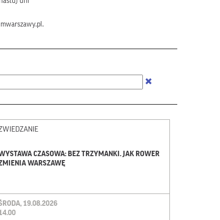
nastu) dni
umwarszawy.pl.
ZWIEDZANIE
WYSTAWA CZASOWA: BEZ TRZYMANKI. JAK ROWER
ZMIENIA WARSZAWĘ
ŚRODA, 19.08.2026
14.00