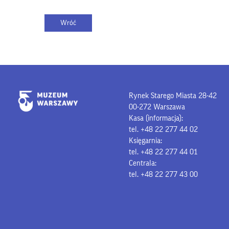
Rynek Starego Miasta 28-42
00-272 Warszawa
Kasa (informacja):
tel. +48 22 277 44 02
Księgarnia:
tel. +48 22 277 44 01
Centrala:
tel. +48 22 277 43 00