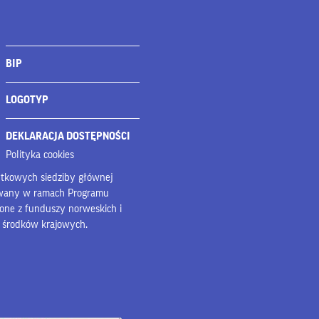
BIP
LOGOTYP
DEKLARACJA DOSTĘPNOŚCI
Polityka cookies
bytkowych siedziby głównej
owany w ramach Programu
lone z funduszy norweskich i
z środków krajowych.