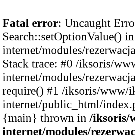
Fatal error
: Uncaught Erro
Search::setOptionValue() in
internet/modules/rezerwacja
Stack trace: #0 /iksoris/ww
internet/modules/rezerwacja
require() #1 /iksoris/www/i
internet/public_html/index.p
{main} thrown in
/iksoris/
internet/modules/rezerwac