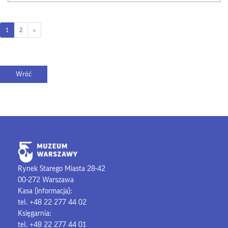
1
2
»
Rynek Starego Miasta 28-42
00-272 Warszawa
Kasa (informacja):
tel. +48 22 277 44 02
Księgarnia:
tel. +48 22 277 44 01