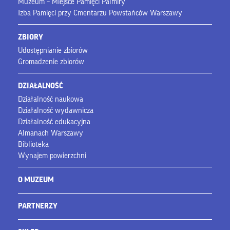
Muzeum – Miejsce Pamięci Palmiry
Izba Pamięci przy Cmentarzu Powstańców Warszawy
ZBIORY
Udostępnianie zbiorów
Gromadzenie zbiorów
DZIAŁALNOŚĆ
Działalność naukowa
Działalność wydawnicza
Działalność edukacyjna
Almanach Warszawy
Biblioteka
Wynajem powierzchni
O MUZEUM
PARTNERZY