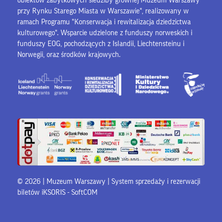
obiektów zabytkowych siedziby głównej Muzeum Warszawy
przy Rynku Starego Miasta w Warszawie", realizowany w
ramach Programu "Konserwacja i rewitalizacja dziedzictwa
kulturowego". Wsparcie udzielone z funduszy norweskich i
funduszy EOG, pochodzących z Islandii, Liechtensteinu i
Norwegii, oraz środków krajowych.
© 2026 | Muzeum Warszawy |
System sprzedaży i rezerwacji
biletów iKSORIS
-
SoftCOM