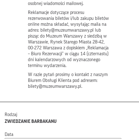
osobnej wiadomości mailowej.
Reklamacje dotyczące procesu
rezerwowania biletów i/lub zakupu biletów
online można składać, wysyłając maila na
adres: bilety@muzeumwarszawy.pl lub
pisząc do Muzeum Warszawy z siedzibą w
Warszawie, Rynek Starego Miasta 28-42,
00-272 Warszawa z dopiskiem „Reklamacja
– Biuro Rezerwacji” w ciągu 14 (czternastu)
dni kalendarzowych od wyznaczonego
terminu wydarzenia.
W razie pytań prosimy o kontakt z naszym
Biurem Obsługi Klienta pod adresem:
bilety@muzeumwarszawy.pl.
Rodzaj
ZWIEDZANIE BARBAKANU
Data