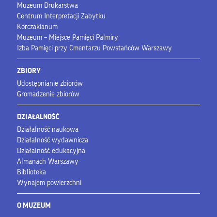
Muzeum Drukarstwa
Centrum Interpretacji Zabytku
Korczakianum
Muzeum – Miejsce Pamięci Palmiry
Izba Pamięci przy Cmentarzu Powstańców Warszawy
ZBIORY
Udostępnianie zbiorów
Gromadzenie zbiorów
DZIAŁALNOŚĆ
Działalność naukowa
Działalność wydawnicza
Działalność edukacyjna
Almanach Warszawy
Biblioteka
Wynajem powierzchni
O MUZEUM