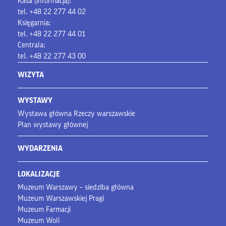
Kasa (informacja):
tel. +48 22 277 44 02
Księgarnia:
tel. +48 22 277 44 01
Centrala:
tel. +48 22 277 43 00
WIZYTA
WYSTAWY
Wystawa główna Rzeczy warszawskie
Plan wystawy głównej
WYDARZENIA
LOKALIZACJE
Muzeum Warszawy – siedziba główna
Muzeum Warszawskiej Pragi
Muzeum Farmacji
Muzeum Woli