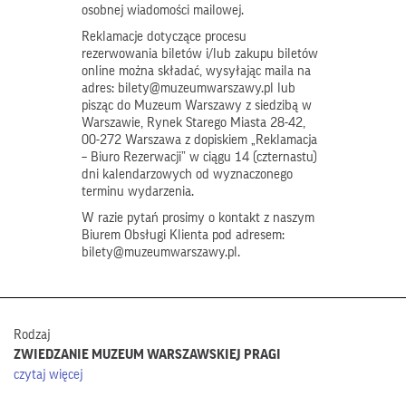
osobnej wiadomości mailowej.
Reklamacje dotyczące procesu
rezerwowania biletów i/lub zakupu biletów
online można składać, wysyłając maila na
adres: bilety@muzeumwarszawy.pl lub
pisząc do Muzeum Warszawy z siedzibą w
Warszawie, Rynek Starego Miasta 28-42,
00-272 Warszawa z dopiskiem „Reklamacja
– Biuro Rezerwacji” w ciągu 14 (czternastu)
dni kalendarzowych od wyznaczonego
terminu wydarzenia.
W razie pytań prosimy o kontakt z naszym
Biurem Obsługi Klienta pod adresem:
bilety@muzeumwarszawy.pl.
Rodzaj
ZWIEDZANIE MUZEUM WARSZAWSKIEJ PRAGI
czytaj więcej