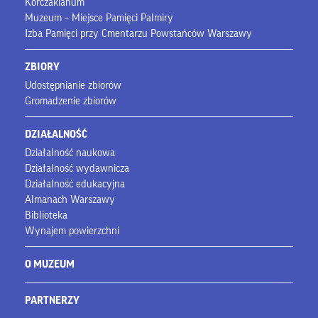
Korczakianum
Muzeum – Miejsce Pamięci Palmiry
Izba Pamięci przy Cmentarzu Powstańców Warszawy
ZBIORY
Udostępnianie zbiorów
Gromadzenie zbiorów
DZIAŁALNOŚĆ
Działalność naukowa
Działalność wydawnicza
Działalność edukacyjna
Almanach Warszawy
Biblioteka
Wynajem powierzchni
O MUZEUM
PARTNERZY