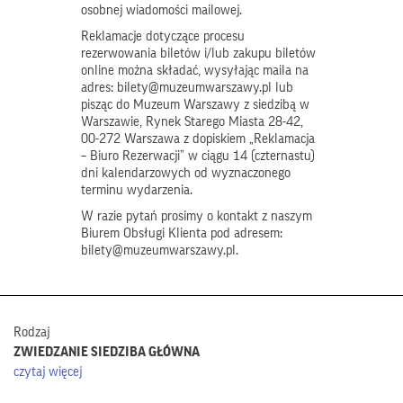
osobnej wiadomości mailowej.
Reklamacje dotyczące procesu
rezerwowania biletów i/lub zakupu biletów
online można składać, wysyłając maila na
adres: bilety@muzeumwarszawy.pl lub
pisząc do Muzeum Warszawy z siedzibą w
Warszawie, Rynek Starego Miasta 28-42,
00-272 Warszawa z dopiskiem „Reklamacja
– Biuro Rezerwacji” w ciągu 14 (czternastu)
dni kalendarzowych od wyznaczonego
terminu wydarzenia.
W razie pytań prosimy o kontakt z naszym
Biurem Obsługi Klienta pod adresem:
bilety@muzeumwarszawy.pl.
Rodzaj
ZWIEDZANIE SIEDZIBA GŁÓWNA
czytaj więcej