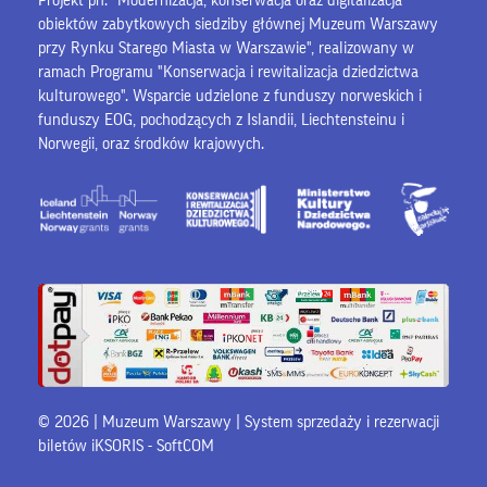
Projekt pn. "Modernizacja, konserwacja oraz digitalizacja
obiektów zabytkowych siedziby głównej Muzeum Warszawy
przy Rynku Starego Miasta w Warszawie", realizowany w
ramach Programu "Konserwacja i rewitalizacja dziedzictwa
kulturowego". Wsparcie udzielone z funduszy norweskich i
funduszy EOG, pochodzących z Islandii, Liechtensteinu i
Norwegii, oraz środków krajowych.
© 2026 | Muzeum Warszawy |
System sprzedaży i rezerwacji
biletów iKSORIS
-
SoftCOM